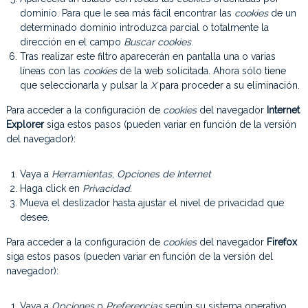
dominio. Para que le sea más fácil encontrar las
cookies
de un
determinado dominio introduzca parcial o totalmente la
dirección en el campo
Buscar cookies
.
Tras realizar este filtro aparecerán en pantalla una o varias
líneas con las
cookies
de la web solicitada. Ahora sólo tiene
que seleccionarla y pulsar la
X
para proceder a su eliminación.
Para acceder a la configuración de
cookies
del navegador
Internet
Explorer
siga estos pasos (pueden variar en función de la versión
del navegador):
Vaya a
Herramientas
,
Opciones de Internet
Haga click en
Privacidad
.
Mueva el deslizador hasta ajustar el nivel de privacidad que
desee.
Para acceder a la configuración de
cookies
del navegador
Firefox
siga estos pasos (pueden variar en función de la versión del
navegador):
Vaya a
Opciones
o
Preferencias
según su sistema operativo.