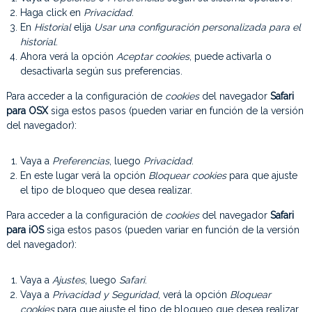
Haga click en
Privacidad
.
En
Historial
elija
Usar una configuración personalizada para el
historial
.
Ahora verá la opción
Aceptar cookies
, puede activarla o
desactivarla según sus preferencias.
Para acceder a la configuración de
cookies
del navegador
Safari
para OSX
siga estos pasos (pueden variar en función de la versión
del navegador):
Vaya a
Preferencias
, luego
Privacidad
.
En este lugar verá la opción
Bloquear cookies
para que ajuste
el tipo de bloqueo que desea realizar.
Para acceder a la configuración de
cookies
del navegador
Safari
para iOS
siga estos pasos (pueden variar en función de la versión
del navegador):
Vaya a
Ajustes
, luego
Safari
.
Vaya a
Privacidad y Seguridad
, verá la opción
Bloquear
cookies
para que ajuste el tipo de bloqueo que desea realizar.