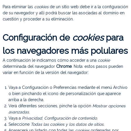
Para eliminar las
cookies
de un sitio web debe ir a la configuración
de su navegador y allí podrá buscar las asociadas al dominio en
cuestión y proceder a su eliminación.
Configuración de
cookies
para
los navegadores más polulares
A continuación le indicamos cómo acceder a una
cookie
determinada del navegador
Chrome
. Nota: estos pasos pueden
variar en función de la versión del navegador:
Vaya a Configuración o Preferencias mediante el menú Archivo
o bien pinchando el icono de personalización que aparece
arriba a la derecha.
Verá diferentes secciones, pinche la opción
Mostrar opciones
avanzadas
.
Vaya a
Privacidad
,
Configuración de contenido
.
Seleccione
Todas las
cookies
y los datos de sitios
.
Aparecerá un listado con todas las
cookies
ordenadas por