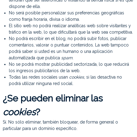
tendrán que ser telefónicas o visitando la tienda física si es que
dispone de ella.
No será posible personalizar sus preferencias geográficas
como franja horaria, divisa o idioma.
El sitio web no podrá realizar analíticas web sobre visitantes y
tráfico en la web, lo que dificultará que la web sea competitiva.
No podrá escribir en el blog, no podrá subir fotos, publicar
comentarios, valorar o puntuar contenidos. La web tampoco
podrá saber si usted es un humano o una aplicación
automatizada que publica
spam
.
No se podrá mostrar publicidad sectorizada, lo que reducirá
los ingresos publicitarios de la web.
Todas las redes sociales usan
cookies
, si las desactiva no
podrá utilizar ninguna red social.
¿Se pueden eliminar las
cookies
?
Sí. No sólo eliminar, también bloquear, de forma general o
particular para un dominio específico.