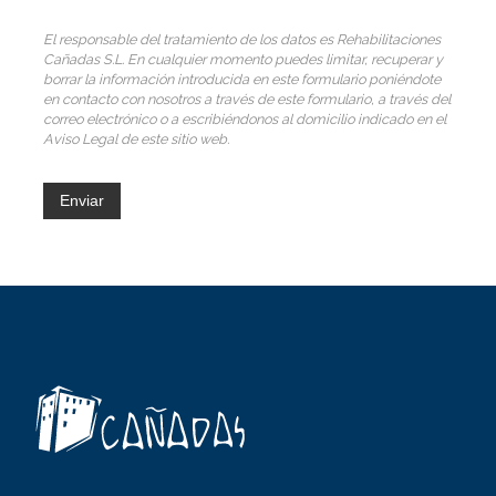
El responsable del tratamiento de los datos es Rehabilitaciones
Cañadas S.L. En cualquier momento puedes limitar, recuperar y
borrar la información introducida en este formulario poniéndote
en contacto con nosotros a través de este formulario, a través del
correo electrónico o a escribiéndonos al domicilio indicado en el
Aviso Legal de este sitio web.